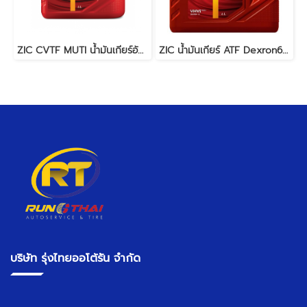
ZIC CVTF MUTI น้ำมันเกียร์อัตโนมัติ 4L
ZIC น้ำมันเกียร์ ATF Dexron6 4L
บริษัท รุ่งไทยออโต้รัน จำกัด