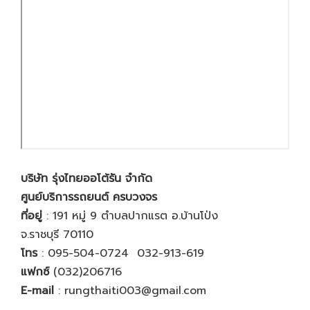
บริษัท รุ่งไทยออโต้รัน จำกัด
ศูนย์บริการรถยนต์ ครบวงจร
ที่อยู่
: 191 หมู่ 9 ตำบลปากแรต อ.บ้านโป่ง
จ.ราชบุรี 70110
โทร
:
095-504-0724 032-913-619
แฟกซ์
(032)206716
E-mail
:
rungthaiti003@gmail.com