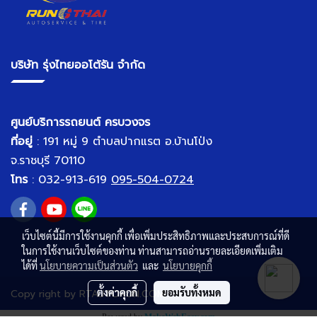
บริษัท รุ่งไทยออโต้รัน จำกัด
ศูนย์บริการรถยนต์ ครบวงจร
ที่อยู่
: 191 หมู่ 9 ตำบลปากแรต อ.บ้านโป่ง
จ.ราชบุรี 70110
โทร
:
032-913-619
095-504-0724
เว็บไซต์นี้มีการใช้งานคุกกี้ เพื่อเพิ่มประสิทธิภาพและประสบการณ์ที่ดี
ในการใช้งานเว็บไซต์ของท่าน ท่านสามารถอ่านรายละเอียดเพิ่มเติม
ได้ที่
นโยบายความเป็นส่วนตัว
และ
นโยบายคุกกี้
ตั้งค่าคุกกี้
ยอมรับทั้งหมด
Copy right by RTAUTORUN.COM
Powered by
MakeWebEasy.com