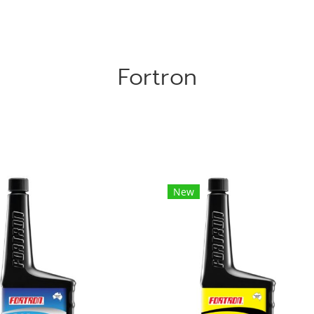
Fortron
New