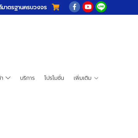
ยนต์มาตรฐานครบวงจร
ค้า
บริการ
โปรโมชั่น
เพิ่มเติม